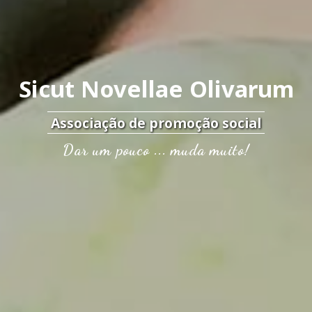
Sicut Novellae Olivarum
Associação de promoção social
Dar um pouco ... muda muito!