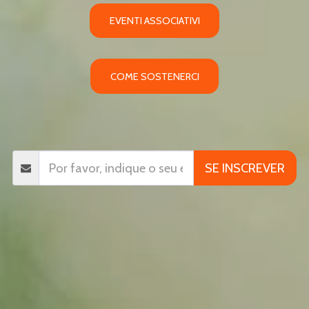
EVENTI ASSOCIATIVI
COME SOSTENERCI
SE INSCREVER