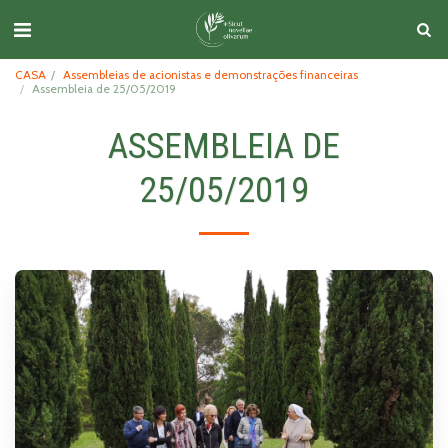
CASA
Assembleias de acionistas e demonstrações financeiras
Assembleia de 25/05/2019
ASSEMBLEIA DE
25/05/2019