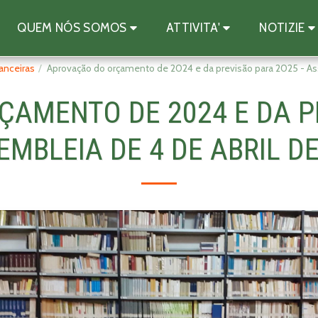
QUEM NÓS SOMOS
ATTIVITA'
NOTIZIE
anceiras
Aprovação do orçamento de 2024 e da previsão para 2025 - As
AMENTO DE 2024 E DA P
EMBLEIA DE 4 DE ABRIL D