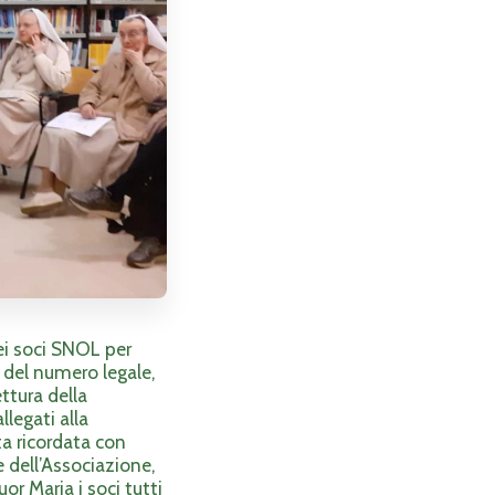
dei soci SNOL per
 del numero legale,
ettura della
llegati alla
ta ricordata con
 dell’Associazione,
or Maria i soci tutti