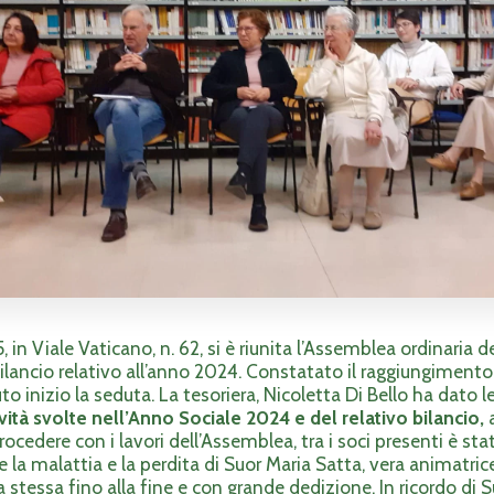
, in Viale Vaticano, n. 62, si è riunita l’Assemblea ordinaria 
ilancio relativo all’anno 2024. Constatato il raggiungimento
uto inizio la seduta. La tesoriera, Nicoletta Di Bello ha dato l
vità svolte nell’Anno Sociale 2024 e del relativo bilancio,
a
rocedere con i lavori dell’Assemblea, tra i soci presenti è sta
 malattia e la perdita di Suor Maria Satta, vera animatrice
a stessa fino alla fine e con grande dedizione. In ricordo di Su