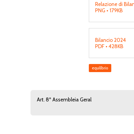
Relazione di Bil
PNG • 179KB
Bilancio 2024
PDF • 428KB
equilíbrio
Art. 8º Assembleia Geral