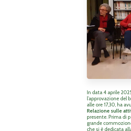
In data 4 aprile 2025
l’approvazione del b
alle ore 17,30, ha av
Relazione sulle atti
presente. Prima di p
grande commozione la
che si è dedicata all