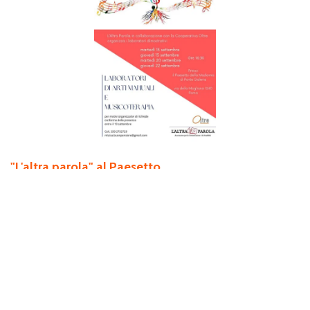
"L'altra parola" al Paesetto
... al Paesetto un ciclo di Laboratori di arti manuali e musicoterapia
dedicata a giovani con difficoltà di comunicazione e disabilità
varie.
Ulteriori informazioni
1
2
»