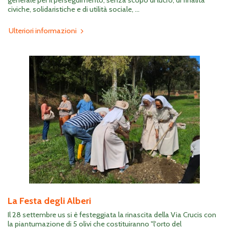
generale per il perseguimento, senza scopo di lucro, di finalità
civiche, solidaristiche e di utilità sociale, ...
Ulteriori informazioni
La Festa degli Alberi
Il 28 settembre us si è festeggiata la rinascita della Via Crucis con
la piantumazione di 5 olivi che costituiranno "l'orto del