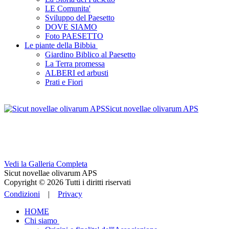
LE Comunita'
Sviluppo del Paesetto
DOVE SIAMO
Foto PAESETTO
Le piante della Bibbia
Giardino Biblico al Paesetto
La Terra promessa
ALBERI ed arbusti
Prati e Fiori
Sicut novellae olivarum APS
Vedi la Galleria Completa
Sicut novellae olivarum APS
Copyright © 2026 Tutti i diritti riservati
Condizioni
|
Privacy
HOME
Chi siamo