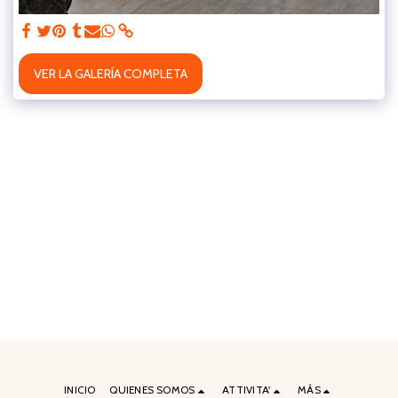
VER LA GALERÍA COMPLETA
INICIO
QUIENES SOMOS
ATTIVITA'
MÁS