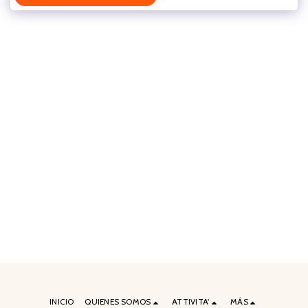
INICIO
QUIENES SOMOS
ATTIVITA'
MÁS